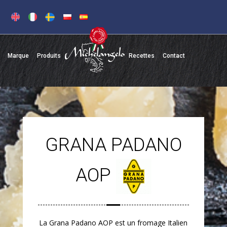
Marque
Produits
Recettes
Contact
GRANA PADANO
AOP
La Grana Padano AOP est un fromage Italien